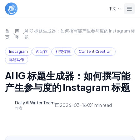
Skip to main content
中文
首
博
AI IG 标题生成器：如何撰写能产生参与度的 Instagram 标
›
›
页
客
题
Instagram
AI 写作
社交媒体
Content Creation
标题写作
AI IG 标题生成器：如何撰写能
产生参与度的 Instagram 标题
Daily AI Writer Team
D
2026-03-16
1
min read
作者