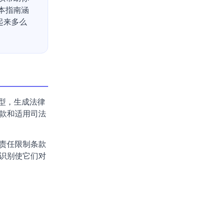
本指南涵
起来多么
型，生成法律
款和适用司法
责任限制条款
识别使它们对