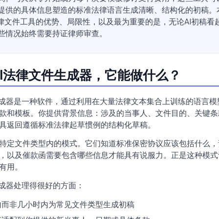
提供的具体信息塑造的标准法律语言生成清晰、结构化的初稿。
法律文件工具的优势、局限性，以及最为重要的是，无论AI初稿看
些情况始终需要持证律师审查。
AI法律文件生成器，它能做什么？
生成器是一种软件，通过利用在大量法律文本集合上训练的语言模
款和模板。你提供背景信息：涉及的当事人、文件目的、关键条
具返回遵循标准法律起草惯例的结构化草稿。
特定文件类型内的模式。它们知道标准保密协议应该包括什么，
，以及催款函需要包含哪些信息才能具有说服力。正是这种模式
有用。
生成器处理得很好的方面：
内而非几小时内为常见文件类型生成初稿