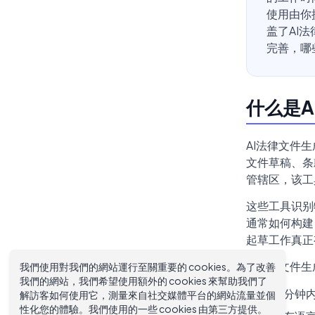
使用由你
盖了AI
完善，哪
什么是
AI法律文件
文件草稿、条
管辖区，该工
这些工具识别
通常如何构建
起草工作真正
AI法律文件
我們使用對我們的網站運行至關重要的 cookies。為了改善
我們的網站，我們希望使用額外的 cookies 來幫助我們了
在几分钟
解訪客如何使用它，測量來自社交媒體平台的網站流量並個
性化您的體驗。我們使用的一些 cookies 由第三方提供。