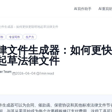
Skip to main content
AI 寫作助手
AI 重寫
律文件生成器：如何更快更聪明地起草法律文件
写作
专业写作
生产力
法律文件生成器：如何更
起草法律文件
ter Team
·
2026-06-04
·
1
min read
文件生成器可以为合同、催款函、保密协议和其他标准法律文件节
间。与其从零开始或为每个次要模板修订支付费用，这些工具可