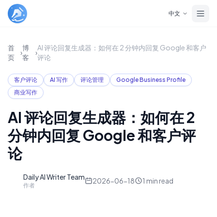
Skip to main content
中文
首
博
AI 评论回复生成器：如何在 2 分钟内回复 Google 和客户
›
›
页
客
评论
客户评论
AI 写作
评论管理
Google Business Profile
商业写作
AI 评论回复生成器：如何在 2
分钟内回复 Google 和客户评
论
Daily AI Writer Team
D
2026-06-18
1
min read
作者