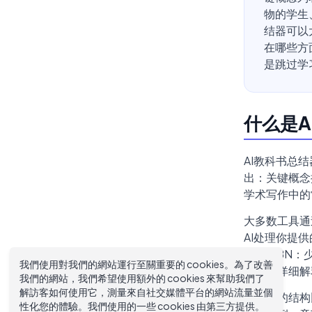
物的学生
结器可以
在哪些方
是跳过学
什么是
AI教科书总
出：关键概念
学术写作中的
大多数工具通
AI处理你提
题或ISBN
我們使用對我們的網站運行至關重要的 cookies。為了改善
日期和详细解
我們的網站，我們希望使用額外的 cookies 來幫助我們了
解訪客如何使用它，測量來自社交媒體平台的網站流量並個
教科书的结构
性化您的體驗。我們使用的一些 cookies 由第三方提供。