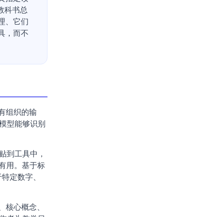
教科书总
理、它们
具，而不
有组织的输
模型能够识别
贴到工具中，
很有用。基于标
于特定数字、
、核心概念、