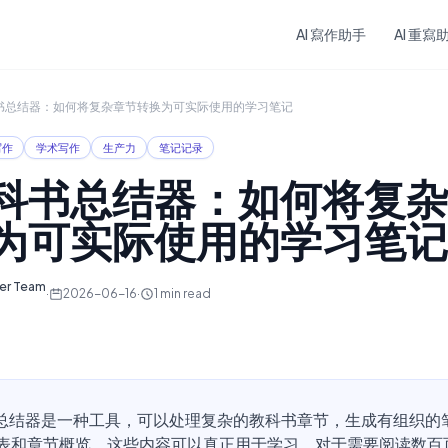
Skip to main content
AI 寫作助手
AI 重寫
科书总结器：如何将复杂章节转换为可实际使用的学习笔记
写作
学术写作
生产力
笔记记录
教科书总结器：如何将复
为可实际使用的学习笔记
ter Team
·
2026-06-16
·
1
min read
书总结器是一种工具，可以处理复杂的教科书章节，生成有组织的
表和章节概览，这些内容可以真正用于学习。对于需要阅读数百