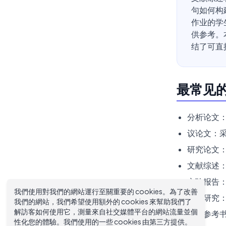
句如何构
作业的学
供参考。
结了可直
最常见
分析论文
议论文：
研究论文
文献综述
实验报告
我們使用對我們的網站運行至關重要的 cookies。為了改善
案例研究
我們的網站，我們希望使用額外的 cookies 來幫助我們了
解訪客如何使用它，測量來自社交媒體平台的網站流量並個
注解参考
性化您的體驗。我們使用的一些 cookies 由第三方提供。