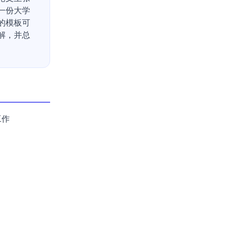
一份大学
的模板可
解，并总
工作