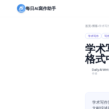
每日AI寫作助手
首页
›
博客
›
学术写
学术写作
写
学术
格式
Daily AI Wri
D
作者
学术写作
文献综述