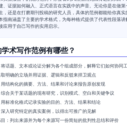
建、证据如何融入、正式语言在实践中的声音。无论你是在做第
生，还是在打磨期刊投稿的研究人员，具体的范例都能给你真实
本指南涵盖了主要的学术格式，为每种格式提供了代表性段落讲
接应用于自己写作的实用启示。
的学术写作范例有哪些？
：将话题、文本或论证分解为各个组成部分，解释它们如何协同
采取明确的立场并用证据、逻辑和反驳来捍卫观点
：用结构化的摘要、方法、结果和讨论来报告原创发现
：综合关于某话题的现有研究，识别模式、空白和关键争议
：用标准化格式记录实验的目的、方法、结果和结论
：深入研究特定的真实案例，以得出可推广的见解
书目：列出来源并为每个来源写一份简短的批判性总结和评价