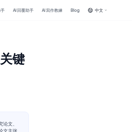
助手
AI 回覆助手
AI 寫作教練
Blog
中文
关键
究论文、
论文主张