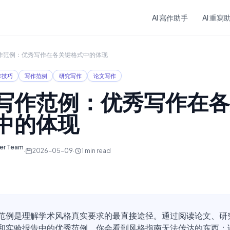
Skip to main content
AI 寫作助手
AI 重寫
作范例：优秀写作在各关键格式中的体现
作技巧
写作范例
研究写作
论文写作
写作范例：优秀写作在各
中的体现
ter Team
·
2026-05-09
·
1
min read
范例是理解学术风格真实要求的最直接途径。通过阅读论文、研
和实验报告中的优秀范例，你会看到风格指南无法传达的东西：