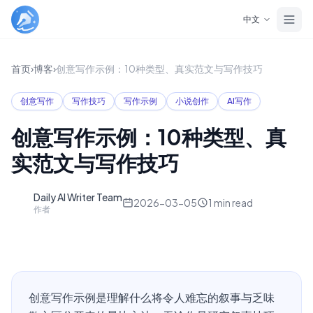
Skip to main content
中文
首页
›
博客
›
创意写作示例：10种类型、真实范文与写作技巧
创意写作
写作技巧
写作示例
小说创作
AI写作
创意写作示例：10种类型、真
实范文与写作技巧
Daily AI Writer Team
D
2026-03-05
1
min read
作者
创意写作示例是理解什么将令人难忘的叙事与乏味