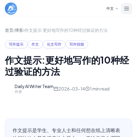
Skip to main content
中文
首页
›
博客
›
作文提示:更好地写作的10种经过验证的方法
写作提示
作文
论文写作
写作技能
作文提示:更好地写作的10种经
过验证的方法
Daily AI Writer Team
D
2026-03-14
1
min read
作者
作文提示是学生、专业人士和任何想在纸上清晰表