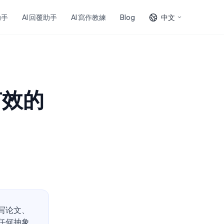
助手
AI 回覆助手
AI 寫作教練
Blog
中文
有效的
写论文、
任何抽象