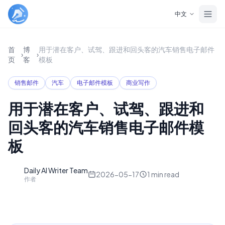
Skip to main content
中文
首
博
用于潜在客户、试驾、跟进和回头客的汽车销售电子邮件
›
›
页
客
模板
销售邮件
汽车
电子邮件模板
商业写作
用于潜在客户、试驾、跟进和
回头客的汽车销售电子邮件模
板
Daily AI Writer Team
D
2026-05-17
1
min read
作者