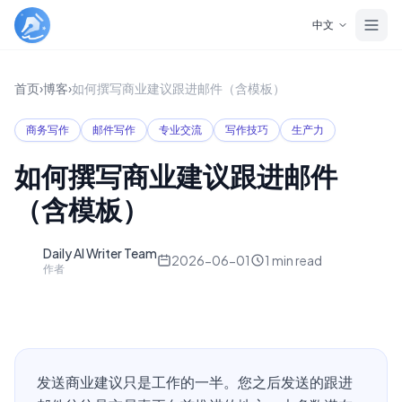
Skip to main content
中文
首页
›
博客
›
如何撰写商业建议跟进邮件（含模板）
商务写作
邮件写作
专业交流
写作技巧
生产力
如何撰写商业建议跟进邮件
（含模板）
Daily AI Writer Team
D
2026-06-01
1
min read
作者
发送商业建议只是工作的一半。您之后发送的跟进