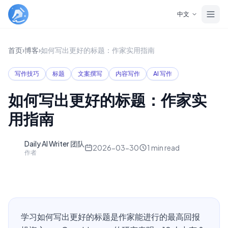
Skip to main content
中文
首页
›
博客
›
如何写出更好的标题：作家实用指南
写作技巧
标题
文案撰写
内容写作
AI 写作
如何写出更好的标题：作家实
用指南
Daily AI Writer 团队
D
2026-03-30
1
min read
作者
学习如何写出更好的标题是作家能进行的最高回报