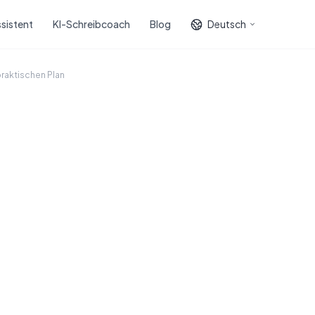
sistent
KI-Schreibcoach
Blog
Deutsch
raktischen Plan