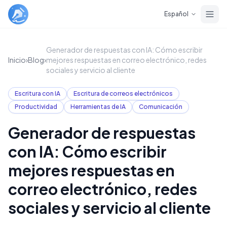
Skip to main content
Español
Generador de respuestas con IA: Cómo escribir
Inicio
›
Blog
›
mejores respuestas en correo electrónico, redes
sociales y servicio al cliente
Escritura con IA
Escritura de correos electrónicos
Productividad
Herramientas de IA
Comunicación
Generador de respuestas
con IA: Cómo escribir
mejores respuestas en
correo electrónico, redes
sociales y servicio al cliente