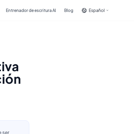
Entrenador de escritura AI
Blog
Español
tiva
ción
e ser