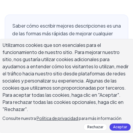
Saber cómo escribir mejores descripciones es una
de las formas más rápidas de mejorar cualquier
texto. Ya sea que estés creando listados de
Utilizamos cookies que son esenciales para el
productos, escenas de ficción, ofertas de trabajo
funcionamiento de nuestro sitio. Para mejorar nuestro
o títulos para redes sociales, una descripción
sitio, nos gustaría utilizar cookies adicionales para
débil pierde lectores en segundos. Una fuerte los
ayudarnos a entender cómo los visitantes lo utilizan, medir
atrae y los mantiene ahí. La diferencia rara vez
el tráfico hacia nuestro sitio desde plataformas de redes
depende del talento. Depende de un puñado de
sociales y personalizar su experiencia. Algunas de las
técnicas específicas que los escritores
cookies que utilizamos son proporcionadas por terceros.
Para aceptar todas las cookies, haga clic en "Aceptar".
experimentados aplican de manera consistente.
Para rechazar todas las cookies opcionales, haga clic en
Esta guía desglosa esas técnicas en pasos que
"Rechazar".
puedes usar ahora mismo, sin importar qué estés
escribiendo.
Consulte nuestra
Política de privacidad
para más información
Rechazar
Aceptar