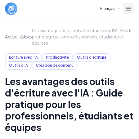
Skip to main content
Français
Les avantages des outils d'écriture avec l'IA : Guide
Accueil
›
Blog
›
pratique pour les professionnels, étudiants et
équipes
Écriture avec l'IA
Productivité
Outils d'écriture
Outils d'IA
Création de contenu
Les avantages des outils
d'écriture avec l'IA : Guide
pratique pour les
professionnels, étudiants et
équipes