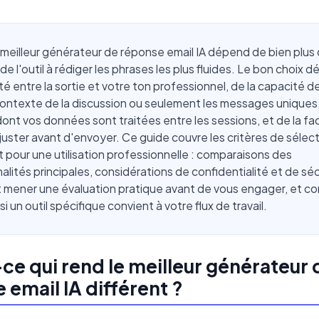
e meilleur générateur de réponse email IA dépend de bien plus 
de l'outil à rédiger les phrases les plus fluides. Le bon choix 
té entre la sortie et votre ton professionnel, de la capacité de 
contexte de la discussion ou seulement les messages uniques,
ont vos données sont traitées entre les sessions, et de la faci
 ajuster avant d'envoyer. Ce guide couvre les critères de sélect
 pour une utilisation professionnelle : comparaisons des
alités principales, considérations de confidentialité et de séc
mener une évaluation pratique avant de vous engager, et 
 si un outil spécifique convient à votre flux de travail.
ce qui rend le meilleur générateur 
 email IA différent ?