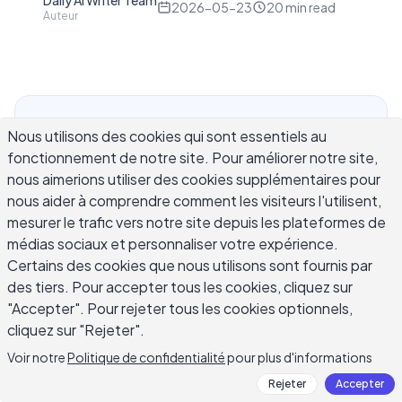
Daily AI Writer Team
D
2026-05-23
20
min read
Auteur
Un email de demande de congé couvre plus de
Nous utilisons des cookies qui sont essentiels au
terrain qu'une demande de congé standard. Alors
fonctionnement de notre site. Pour améliorer notre site,
qu'une courte note de PTO à votre manager gère
nous aimerions utiliser des cookies supplémentaires pour
les vacances ou une journée personnelle, un email
nous aider à comprendre comment les visiteurs l'utilisent,
mesurer le trafic vers notre site depuis les plateformes de
de demande de congé peut devenir plus
médias sociaux et personnaliser votre expérience.
complexe : il peut être adressé aux RH, traverser
Certains des cookies que nous utilisons sont fournis par
une chaîne d'approbation multietapes, ou être
des tiers. Pour accepter tous les cookies, cliquez sur
accompagné de documentation officielle. Que
"Accepter". Pour rejeter tous les cookies optionnels,
vous demandiez des congés annuels, des congés
cliquez sur "Rejeter".
personnels, des congés familiaux, des congés
Voir notre
Politique de confidentialité
pour plus d'informations
non rémunérés ou des congés d'urgence, la
formulation appropriée varie suffisamment entre
Rejeter
Accepter