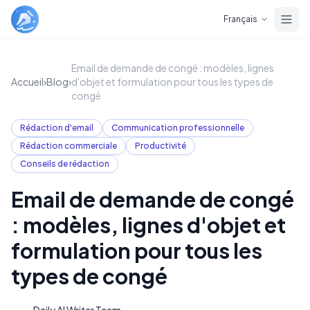
Skip to main content
Français
Email de demande de congé : modèles, lignes
Accueil
›
Blog
›
d'objet et formulation pour tous les types de
congé
Rédaction d'email
Communication professionnelle
Rédaction commerciale
Productivité
Conseils de rédaction
Email de demande de congé
: modèles, lignes d'objet et
formulation pour tous les
types de congé