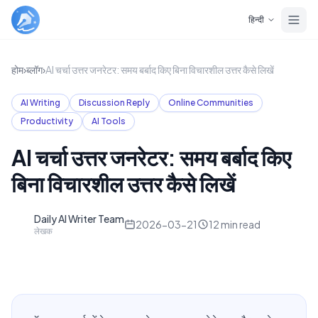
Skip to main content
हिन्दी
होम
›
ब्लॉग
›
AI चर्चा उत्तर जनरेटर: समय बर्बाद किए बिना विचारशील उत्तर कैसे लिखें
AI Writing
Discussion Reply
Online Communities
Productivity
AI Tools
AI चर्चा उत्तर जनरेटर: समय बर्बाद किए
बिना विचारशील उत्तर कैसे लिखें
Daily AI Writer Team
D
2026-03-21
12
min read
लेखक