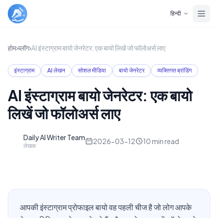
Skip to main content
हिन्दी
होम
›
ब्लॉग
›
AI इंस्टाग्राम बायो जेनरेटर: एक बायो लिखें जो फॉलोअर्स लाए
इंस्टाग्राम
AI लेखन
सोशल मीडिया
बायो जेनरेटर
व्यक्तिगत ब्रांडिंग
AI इंस्टाग्राम बायो जेनरेटर: एक बायो
लिखें जो फॉलोअर्स लाए
Daily AI Writer Team
D
2026-03-12
10
min read
लेखक
आपकी इंस्टाग्राम प्रोफाइल बायो वह पहली चीज है जो लोग आपके