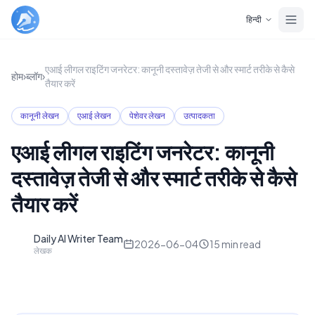
Skip to main content
हिन्दी
एआई लीगल राइटिंग जनरेटर: कानूनी दस्तावेज़ तेजी से और स्मार्ट तरीके से कैसे
होम
›
ब्लॉग
›
तैयार करें
कानूनी लेखन
एआई लेखन
पेशेवर लेखन
उत्पादकता
एआई लीगल राइटिंग जनरेटर: कानूनी
दस्तावेज़ तेजी से और स्मार्ट तरीके से कैसे
तैयार करें
Daily AI Writer Team
D
2026-06-04
15
min read
लेखक