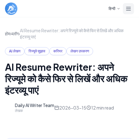
Skip to main content
हिन्दी
AI Resume Rewriter: अपने रिज्यूमे को कैसे फिर से लिखें और अधिक
होम
›
ब्लॉग
›
इंटरव्यू पाएं
AI लेखन
रिज्यूमे सुझाव
करियर
लेखन उपकरण
AI Resume Rewriter: अपने
रिज्यूमे को कैसे फिर से लिखें और अधिक
इंटरव्यू पाएं
Daily AI Writer Team
D
2026-03-15
12
min read
लेखक