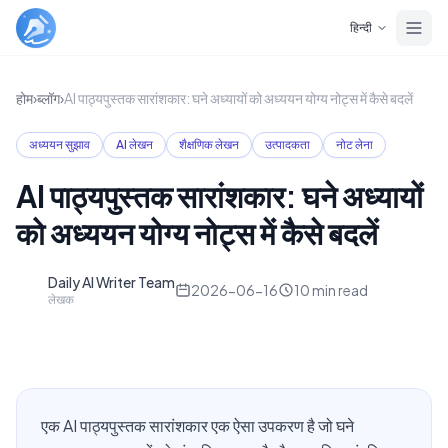
Skip to main content
हिन्दी
होम
›
ब्लॉग
›
AI पाठ्यपुस्तक सारांशकार: घने अध्यायों को अध्ययन योग्य नोट्स में कैसे बदलें
अध्ययन सुझाव
AI लेखन
शैक्षणिक लेखन
उत्पादकता
नोट लेना
AI पाठ्यपुस्तक सारांशकार: घने अध्यायों
को अध्ययन योग्य नोट्स में कैसे बदलें
Daily AI Writer Team
D
2026-06-16
10
min read
लेखक
एक AI पाठ्यपुस्तक सारांशकार एक ऐसा उपकरण है जो घने