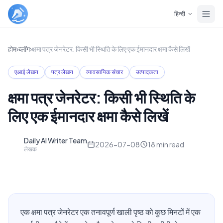
Skip to main content
हिन्दी
होम
›
ब्लॉग
›
क्षमा पत्र जेनरेटर: किसी भी स्थिति के लिए एक ईमानदार क्षमा कैसे लिखें
एआई लेखन
पत्र लेखन
व्यावसायिक संचार
उत्पादकता
क्षमा पत्र जेनरेटर: किसी भी स्थिति के
लिए एक ईमानदार क्षमा कैसे लिखें
Daily AI Writer Team
D
2026-07-08
18
min read
लेखक
एक क्षमा पत्र जेनरेटर एक तनावपूर्ण खाली पृष्ठ को कुछ मिनटों में एक