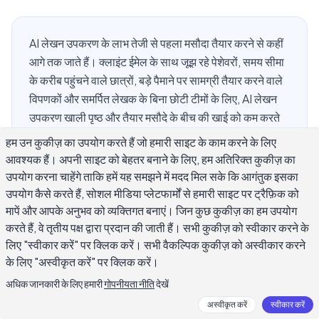
AI लेखन उपकरण के लाभ तेजी से पहला मसौदा तैयार करने से कहीं
आगे तक जाते हैं। क्लाइंट ईमेल के साथ जूझ रहे पेशेवरों, समय सीमा
के करीब पहुंचने वाले छात्रों, बड़े पैमाने पर सामग्री तैयार करने वाले
विपणकों और समर्पित लेखक के बिना छोटी टीमों के लिए, AI लेखन
उपकरण खाली पृष्ठ और तैयार मसौदे के बीच की खाई को कम करते
हैं, जबकि बढ़ती मात्रा में गुणवत्ता बनाए रखते हैं। यह मार्गदर्शिका
हम उन कुकीज़ का उपयोग करते हैं जो हमारी साइट के काम करने के लिए
कवर करती है कि AI लेखन उपकरण स्पष्ट रिटर्न कहां देते हैं, विभिन्न
आवश्यक हैं। अपनी साइट को बेहतर बनाने के लिए, हम अतिरिक्त कुकीज़ का
उपयोगकर्ता दैनिक कार्यप्रवाह में उन्हें कैसे लागू करते हैं, और यह
उपयोग करना चाहेंगे ताकि हमें यह समझने में मदद मिल सके कि आगंतुक इसका
मापने के लिए कि निवेश वास्तव में भुगतान कर रहा है या नहीं, साथ ही
उपयोग कैसे करते हैं, सोशल मीडिया प्लेटफार्मों से हमारी साइट पर ट्रैफ़िक को
AI लेखन उपकरण को जिम्मेदारी से अपनाने के लिए एक रूपरेखा।
मापें और आपके अनुभव को व्यक्तिगत बनाएं। जिन कुछ कुकीज़ का हम उपयोग
करते हैं, वे तृतीय पक्ष द्वारा प्रदान की जाती हैं। सभी कुकीज़ को स्वीकार करने के
लिए "स्वीकार करें" पर क्लिक करें। सभी वैकल्पिक कुकीज़ को अस्वीकार करने
के लिए "अस्वीकृत करें" पर क्लिक करें।
AI लेखन उपकरण के मुख्य लाभ क्या हैं?
अधिक जानकारी के लिए हमारी
गोपनीयता नीति
देखें
अस्वीकृत करें
स्वीकार करें
AI लेखन उपकरण के लाभ लेखन दिवस के उन हिस्सों में सबसे तेजी से दिखाई