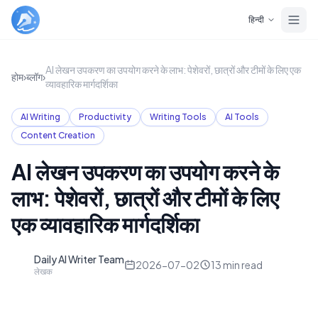
Skip to main content
हिन्दी
AI लेखन उपकरण का उपयोग करने के लाभ: पेशेवरों, छात्रों और टीमों के लिए एक
होम
›
ब्लॉग
›
व्यावहारिक मार्गदर्शिका
AI Writing
Productivity
Writing Tools
AI Tools
Content Creation
AI लेखन उपकरण का उपयोग करने के
लाभ: पेशेवरों, छात्रों और टीमों के लिए
एक व्यावहारिक मार्गदर्शिका
Daily AI Writer Team
D
2026-07-02
13
min read
लेखक