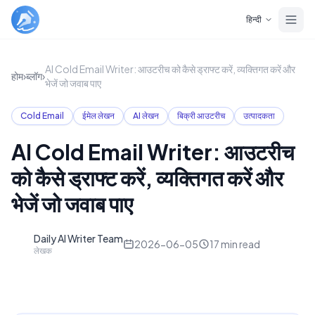
Skip to main content
हिन्दी
AI Cold Email Writer: आउटरीच को कैसे ड्राफ्ट करें, व्यक्तिगत करें और
होम
›
ब्लॉग
›
भेजें जो जवाब पाए
Cold Email
ईमेल लेखन
AI लेखन
बिक्री आउटरीच
उत्पादकता
AI Cold Email Writer: आउटरीच
को कैसे ड्राफ्ट करें, व्यक्तिगत करें और
भेजें जो जवाब पाए
Daily AI Writer Team
D
2026-06-05
17
min read
लेखक