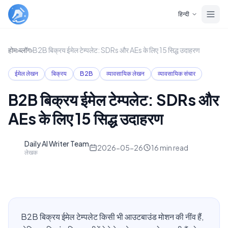
Skip to main content
हिन्दी
होम
›
ब्लॉग
›
B2B बिक्रय ईमेल टेम्पलेट: SDRs और AEs के लिए 15 सिद्ध उदाहरण
ईमेल लेखन
बिक्रय
B2B
व्यावसायिक लेखन
व्यावसायिक संचार
B2B बिक्रय ईमेल टेम्पलेट: SDRs और
AEs के लिए 15 सिद्ध उदाहरण
Daily AI Writer Team
D
2026-05-26
16
min read
लेखक
B2B बिक्रय ईमेल टेम्पलेट किसी भी आउटबाउंड मोशन की नींव हैं,