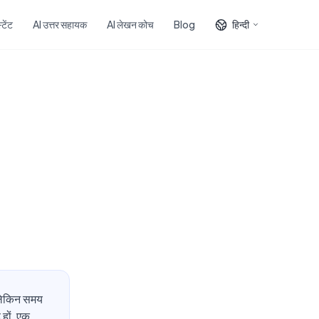
टेंट
AI उत्तर सहायक
AI लेखन कोच
Blog
हिन्दी
- लेकिन समय
 हों, एक