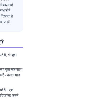
ें बदल रहे
्ध शीर्ष
 दिखाता है
आवाज हों।
ए?
े हैं, तो कुछ
 जो सब कुछ एक साथ
भरें - केवल पाठ
नते हैं। एक
डिफ़ॉल्ट करने