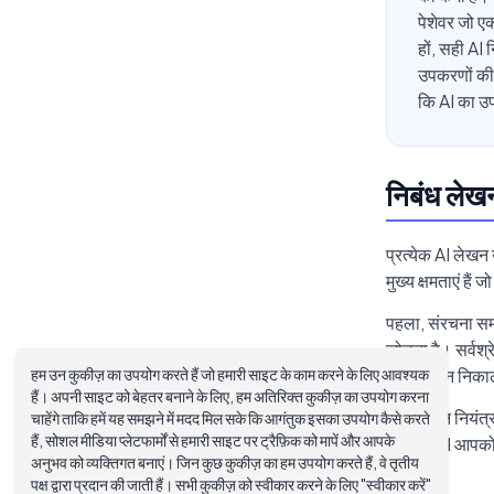
पेशेवर जो एक
हों, सही AI
उपकरणों की 
कि AI का उप
निबंध लेखन
प्रत्येक AI लेखन
मुख्य क्षमताएं ह
पहला, संरचना समर
जोड़ता है। सर्वश
हम उन कुकीज़ का उपयोग करते हैं जो हमारी साइट के काम करने के लिए आवश्यक
की दीवार न निकाल
हैं। अपनी साइट को बेहतर बनाने के लिए, हम अतिरिक्त कुकीज़ का उपयोग करना
दूसरा, टोन नियंत्
चाहेंगे ताकि हमें यह समझने में मदद मिल सके कि आगंतुक इसका उपयोग कैसे करते
हैं, सोशल मीडिया प्लेटफार्मों से हमारी साइट पर ट्रैफ़िक को मापें और आपके
उपयोगी AI आपको ट
अनुभव को व्यक्तिगत बनाएं। जिन कुछ कुकीज़ का हम उपयोग करते हैं, वे तृतीय
के।
पक्ष द्वारा प्रदान की जाती हैं। सभी कुकीज़ को स्वीकार करने के लिए "स्वीकार करें"