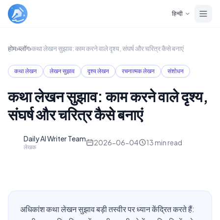
Skip to main content
हिन्दी
होम
›
ब्लॉग
›
कथा लेखन सुझाव: काम करने वाले दृश्य, संघर्ष और चरित्र कैसे बनाएं
कथा लेखन
लेखन सुझाव
दृश्य लेखन
रचनात्मक लेखन
संशोधन
कथा लेखन सुझाव: काम करने वाले दृश्य,
संघर्ष और चरित्र कैसे बनाएं
Daily AI Writer Team
D
2026-06-04
13
min read
लेखक
अधिकांश कथा लेखन सुझाव बड़ी तस्वीर पर ध्यान केंद्रित करते हैं: