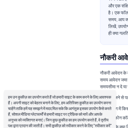
और एक संक्ष
है। एक फॉलो
समय, आप क्य
लिखें, उपयोग
ही क्या गलति
नौकरी आवे
नौकरी आवेदन के 
समय आवेदन जमा क
समयसीमा न दे या
हम उन कुकीज़ का उपयोग करते हैं जो हमारी साइट के काम करने के लिए आवश्यक
कुछ भी भेजने से प
हैं। अपनी साइट को बेहतर बनाने के लिए, हम अतिरिक्त कुकीज़ का उपयोग करना
पोस्टिंग में 
चाहेंगे ताकि हमें यह समझने में मदद मिल सके कि आगंतुक इसका उपयोग कैसे करते
हैं, सोशल मीडिया प्लेटफार्मों से हमारी साइट पर ट्रैफ़िक को मापें और आपके
'कोई फोन कॉल य
अनुभव को व्यक्तिगत बनाएं। जिन कुछ कुकीज़ का हम उपयोग करते हैं, वे तृतीय
पक्ष द्वारा प्रदान की जाती हैं। सभी कुकीज़ को स्वीकार करने के लिए "स्वीकार करें"
जांचें कि क्य