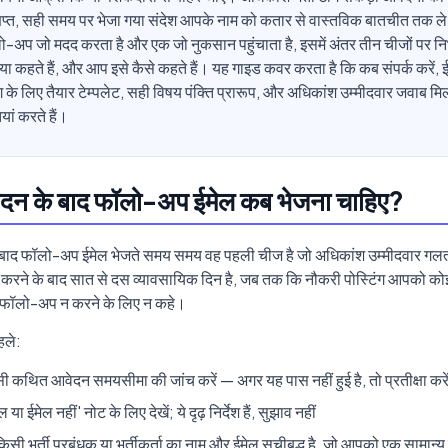
िप्त, सही समय पर भेजा गया संदेश आपके नाम को कतार से वास्तविक बातचीत तक ल
-अप जो मदद करता है और एक जो नुकसान पहुंचाता है, इसमें अंतर तीन चीजों पर निर
ा कहते हैं, और आप इसे कैसे कहते हैं। यह गाइड कवर करता है कि कब संपर्क करें, ई
 के लिए तैयार टेम्पलेट, सही विषय पंक्ति प्रारूप, और अधिकांश उम्मीदवार जवाब मि
यां करते हैं।
दन के बाद फॉलो-अप ईमेल कब भेजना चाहिए?
बाद फॉलो-अप ईमेल भेजते समय समय वह पहली चीज है जो अधिकांश उम्मीदवार गलत
रने के बाद सात से दस व्यावसायिक दिन है, जब तक कि नौकरी पोस्टिंग आपको कोई
 फॉलो-अप न करने के लिए न कहे।
हले:
किसी कथित आवेदन समयसीमा की जांच करें — अगर यह पास नहीं हुई है, तो प्रतीक्षा करे
ा ईमेल नहीं' नोट के लिए देखें; ये दृढ़ निर्देश हैं, सुझाव नहीं
ा किसी भर्ती प्रबंधक या भर्तीकर्ता का नाम और ईमेल सूचीबद्ध है, जो आपको एक सामान