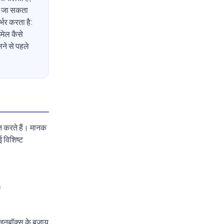
े जा सकता
्भर करता है:
मेल कैसे
लने से पहले
 करते हैं। मानक
 विशिष्ट
ं
्य इनबॉक्स के बजाय