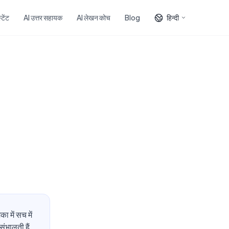
टेंट
AI उत्तर सहायक
AI लेखन कोच
Blog
हिन्दी
:
 में सच में
संभालती हैं,