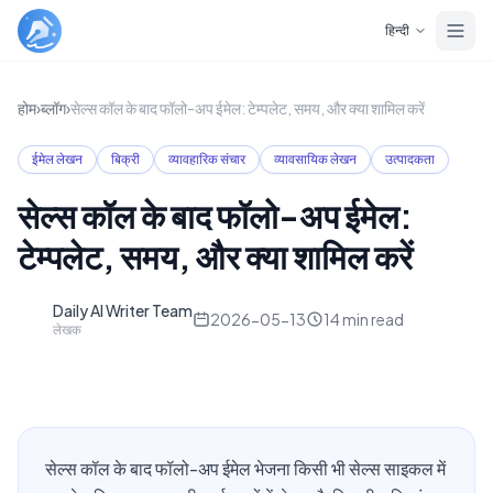
Skip to main content
हिन्दी
होम
›
ब्लॉग
›
सेल्स कॉल के बाद फॉलो-अप ईमेल: टेम्पलेट, समय, और क्या शामिल करें
ईमेल लेखन
बिक्री
व्यावहारिक संचार
व्यावसायिक लेखन
उत्पादकता
सेल्स कॉल के बाद फॉलो-अप ईमेल:
टेम्पलेट, समय, और क्या शामिल करें
Daily AI Writer Team
D
2026-05-13
14
min read
लेखक
सेल्स कॉल के बाद फॉलो-अप ईमेल भेजना किसी भी सेल्स साइकल में