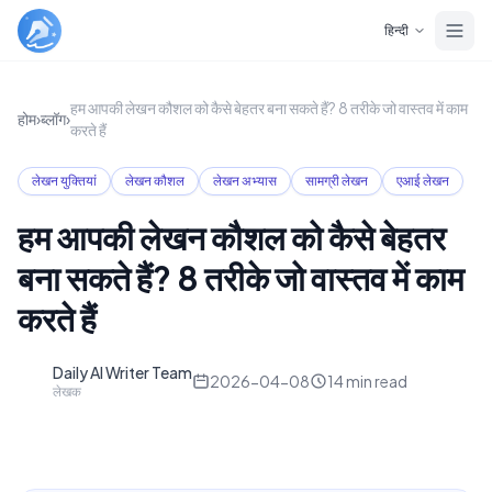
Skip to main content
हिन्दी
हम आपकी लेखन कौशल को कैसे बेहतर बना सकते हैं? 8 तरीके जो वास्तव में काम
होम
›
ब्लॉग
›
करते हैं
लेखन युक्तियां
लेखन कौशल
लेखन अभ्यास
सामग्री लेखन
एआई लेखन
हम आपकी लेखन कौशल को कैसे बेहतर
बना सकते हैं? 8 तरीके जो वास्तव में काम
करते हैं
Daily AI Writer Team
D
2026-04-08
14
min read
लेखक