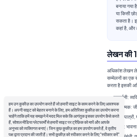
बनाया गया है
या किसी छो
सकता है। इस 
कहां है, और
लेखन की 10
अधिकांश लेखन लेखन
सम्मेलनों का एक 
करता है इसकी अधि
प्रदर्शनी: व्
हम उन कुकीज़ का उपयोग करते हैं जो हमारी साइट के काम करने के लिए आवश्यक
वर्णनात्मक: ज
हैं। अपनी साइट को बेहतर बनाने के लिए, हम अतिरिक्त कुकीज़ का उपयोग करना
चाहेंगे ताकि हमें यह समझने में मदद मिल सके कि आगंतुक इसका उपयोग कैसे करते
कथा: पात्रों
हैं, सोशल मीडिया प्लेटफार्मों से हमारी साइट पर ट्रैफ़िक को मापें और आपके
प्रेरक: भावना 
अनुभव को व्यक्तिगत बनाएं। जिन कुछ कुकीज़ का हम उपयोग करते हैं, वे तृतीय
पक्ष द्वारा प्रदान की जाती हैं। सभी कुकीज़ को स्वीकार करने के लिए "स्वीकार करें"
तर्क-संबंधी: 