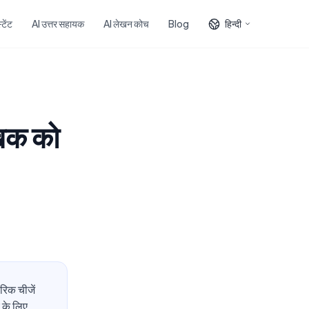
टेंट
AI उत्तर सहायक
AI लेखन कोच
Blog
हिन्दी
ेखक को
रिक चीजें
य के लिए