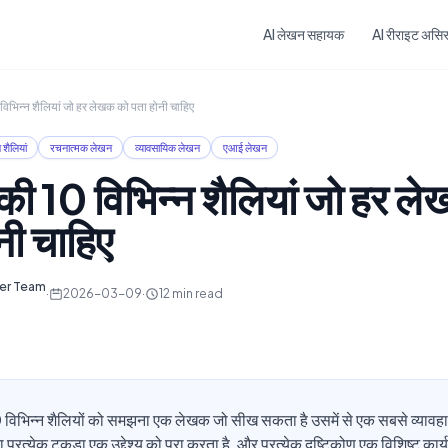
Skip to main content
AI लेखन सहायक
AI रीराइट असिस्
िभिन्न शैलियां जो हर लेखक को पता होनी चाहिए
शैलियां
रचनात्मक लेखन
व्यावसायिक लेखन
एआई लेखन
ी 10 विभिन्न शैलियां जो हर ल
नी चाहिए
ter Team
·
2026-03-09
·
12
min read
विभिन्न शैलियों को समझना एक लेखक जो सीख सकता है उसमें से एक सबसे व्यावहा
 प्रत्येक टुकड़ा एक उद्देश्य को पूरा करता है, और प्रत्येक दृष्टिकोण एक विशिष्ट कार्