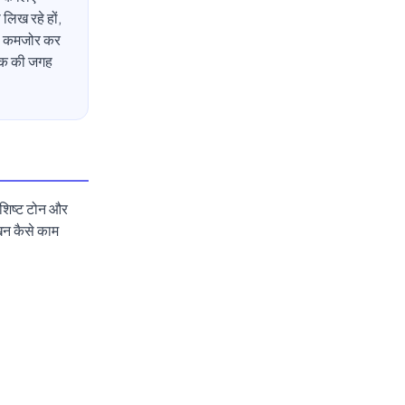
 लिख रहे हों,
भी कमजोर कर
्येक की जगह
विशिष्ट टोन और
खन कैसे काम