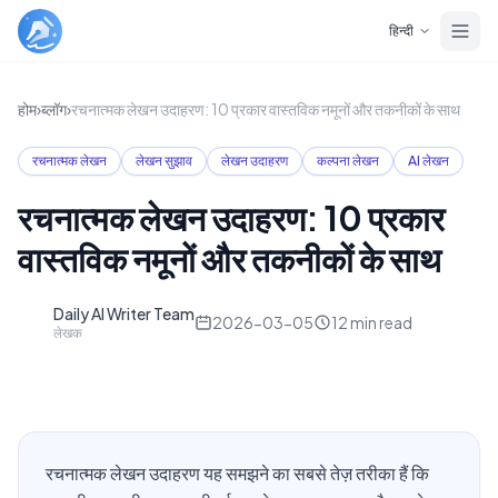
Skip to main content
हिन्दी
होम
›
ब्लॉग
›
रचनात्मक लेखन उदाहरण: 10 प्रकार वास्तविक नमूनों और तकनीकों के साथ
रचनात्मक लेखन
लेखन सुझाव
लेखन उदाहरण
कल्पना लेखन
AI लेखन
रचनात्मक लेखन उदाहरण: 10 प्रकार
वास्तविक नमूनों और तकनीकों के साथ
Daily AI Writer Team
D
2026-03-05
12
min read
लेखक
रचनात्मक लेखन उदाहरण यह समझने का सबसे तेज़ तरीका हैं कि