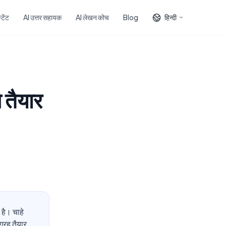
टेंट
AI उत्तर सहायक
AI लेखन कोच
Blog
हिन्दी
 तैयार
है। चाहे
ग्रह तैयार