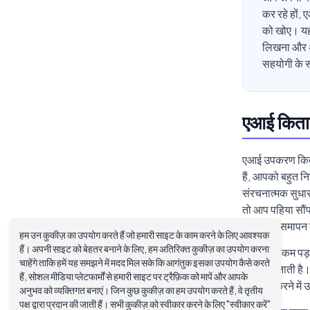
कर रहे हों,
को खोए। यह 
लिखना और अ
सहयोगी के र
एआई किताब 
एआई उपकरण किताब 
हैं, आपको बहुत नि
संरचनात्मक सुधार
तो आप पहिया सौंप 
वैकल्पिक समापन 
हम उन कुकीज़ का उपयोग करते हैं जो हमारी साइट के काम करने के लिए आवश्यक
हैं। अपनी साइट को बेहतर बनाने के लिए, हम अतिरिक्त कुकीज़ का उपयोग करना
जहां एआई कम पड़त
चाहेंगे ताकि हमें यह समझने में मदद मिल सके कि आगंतुक इसका उपयोग कैसे करते
यादगार बनाती है
हैं, सोशल मीडिया प्लेटफार्मों से हमारी साइट पर ट्रैफ़िक को मापें और आपके
संपादित करने में 
अनुभव को व्यक्तिगत बनाएं। जिन कुछ कुकीज़ का हम उपयोग करते हैं, वे तृतीय
पक्ष द्वारा प्रदान की जाती हैं। सभी कुकीज़ को स्वीकार करने के लिए "स्वीकार करें"