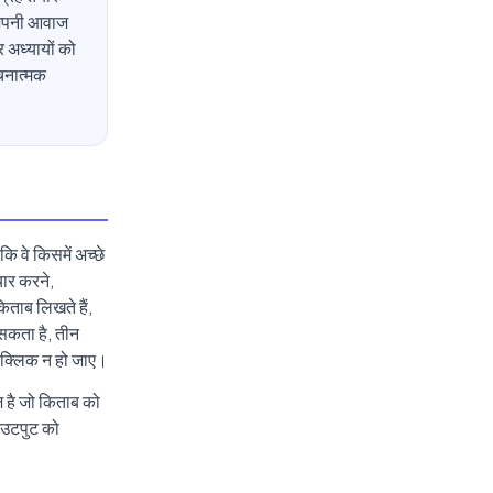
ी अपनी आवाज
 अध्यायों को
चनात्मक
ि वे किसमें अच्छे
यार करने,
िताब लिखते हैं,
 सकता है, तीन
 क्लिक न हो जाए।
 है जो किताब को
आउटपुट को