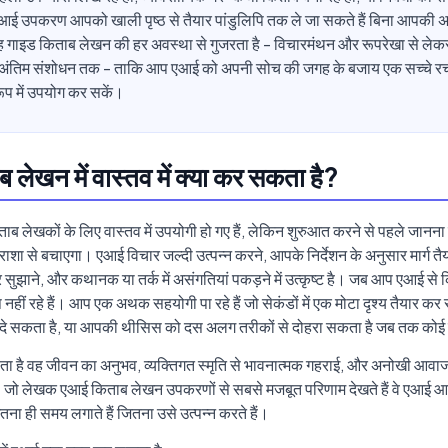
 एआई उपकरण आपको खाली पृष्ठ से तैयार पांडुलिपि तक ले जा सकते हैं बिना आपक
गाइड किताब लेखन की हर अवस्था से गुजरता है - विचारमंथन और रूपरेखा से लेकर
ंतिम संशोधन तक - ताकि आप एआई को अपनी सोच की जगह के बजाय एक सच्चे र
ूप में उपयोग कर सकें।
लेखन में वास्तव में क्या कर सकता है?
लेखकों के लिए वास्तव में उपयोगी हो गए हैं, लेकिन शुरुआत करने से पहले जानना क
राशा से बचाएगा। एआई विचार जल्दी उत्पन्न करने, आपके निर्देशन के अनुसार मार्ग तै
 सुझाने, और कथानक या तर्क में असंगतियां पकड़ने में उत्कृष्ट है। जब आप एआई से क
नहीं रहे हैं। आप एक अथक सहयोगी पा रहे हैं जो सेकंडों में एक मोटा दृश्य तैयार कर
दे सकता है, या आपकी थीसिस को दस अलग तरीकों से दोहरा सकता है जब तक कोई
ा है वह जीवन का अनुभव, व्यक्तिगत स्मृति से भावनात्मक गहराई, और अनोखी आवाज
। जो लेखक एआई किताब लेखन उपकरणों से सबसे मजबूत परिणाम देखते हैं वे एआई 
उतना ही समय लगाते हैं जितना उसे उत्पन्न करते हैं।