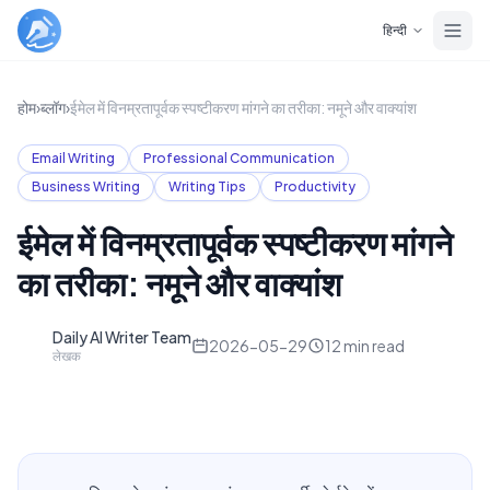
Skip to main content
हिन्दी
होम
›
ब्लॉग
›
ईमेल में विनम्रतापूर्वक स्पष्टीकरण मांगने का तरीका: नमूने और वाक्यांश
Email Writing
Professional Communication
Business Writing
Writing Tips
Productivity
ईमेल में विनम्रतापूर्वक स्पष्टीकरण मांगने
का तरीका: नमूने और वाक्यांश
Daily AI Writer Team
D
2026-05-29
12
min read
लेखक