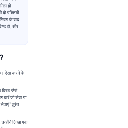
शामिल हो
 दो पंक्तियों
परिचय के बाद
शिष्ट हो, और
ए?
ै। ऐसा करने के
य विषय जैसे
 करें जो सेवा या
वाएं" तुरंत
 उन्होंने लिखा एक