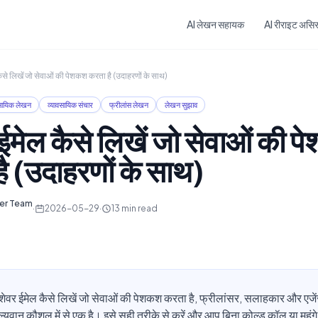
Skip to main content
AI लेखन सहायक
AI रीराइट असिस्
कैसे लिखें जो सेवाओं की पेशकश करता है (उदाहरणों के साथ)
वसायिक लेखन
व्यावसायिक संचार
फ्रीलांस लेखन
लेखन सुझाव
 ईमेल कैसे लिखें जो सेवाओं की 
ै (उदाहरणों के साथ)
ter Team
·
2026-05-29
·
13
min read
शेवर ईमेल कैसे लिखें जो सेवाओं की पेशकश करता है, फ्रीलांसर, सलाहकार और एजेंस
ल्यवान कौशल में से एक है। इसे सही तरीके से करें और आप बिना कोल्ड कॉल या महंगे 