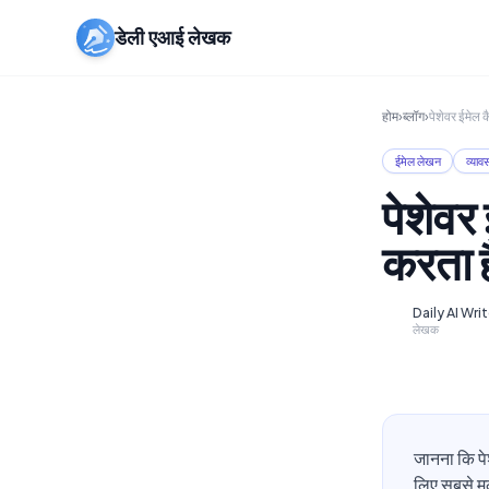
डेली एआई लेखक
होम
›
ब्लॉग
›
पेशेवर ईमेल 
ईमेल लेखन
व्या
पेशेवर
करता ह
Daily AI Wri
D
लेखक
जानना कि पे
लिए सबसे मू