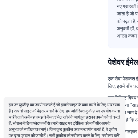
नए ग्राहकों 
जाता है जो प
को पढ़ता है,
अनुवर्ती हों
अगला कदम दे
पेशेवर ईमे
एक सेवा पेशकश ई
लिए, इसमें पाँच 
एक विशिष्ट विषय 
हम उन कुकीज़ का उपयोग करते हैं जो हमारी साइट के काम करने के लिए आवश्यक
"पूछताछ" या "साझ
हैं। अपनी साइट को बेहतर बनाने के लिए, हम अतिरिक्त कुकीज़ का उपयोग करना
परिणाम का नाम द
चाहेंगे ताकि हमें यह समझने में मदद मिल सके कि आगंतुक इसका उपयोग कैसे करते
संकेत देती हैं कि
हैं, सोशल मीडिया प्लेटफार्मों से हमारी साइट पर ट्रैफ़िक को मापें और आपके
अनुभव को व्यक्तिगत बनाएं। जिन कुछ कुकीज़ का हम उपयोग करते हैं, वे तृतीय
एक व्यक्तिगतकृत उ
पक्ष द्वारा प्रदान की जाती हैं। सभी कुकीज़ को स्वीकार करने के लिए "स्वीकार करें"