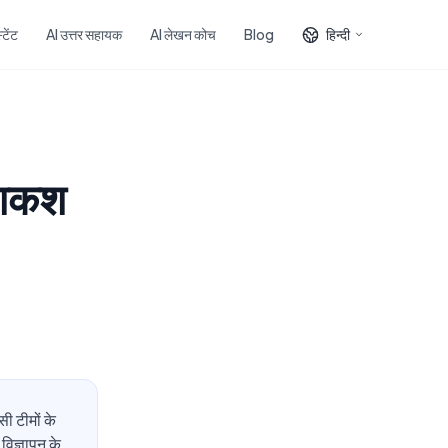
टेंट
AI उत्तर सहायक
AI लेखन कोच
Blog
हिन्दी
पेशकश
ी टीमों के
विज्ञापन के