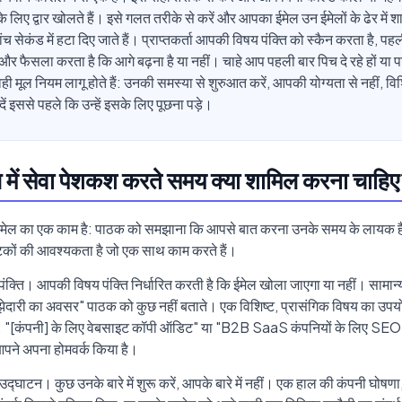
के लिए द्वार खोलते हैं। इसे गलत तरीके से करें और आपका ईमेल उन ईमेलों के ढेर में 
ांच सेकंड में हटा दिए जाते हैं। प्राप्तकर्ता आपकी विषय पंक्ति को स्कैन करता है, पहली
 और फैसला करता है कि आगे बढ़ना है या नहीं। चाहे आप पहली बार पिच दे रहे हों या 
, वही मूल नियम लागू होते हैं: उनकी समस्या से शुरुआत करें, आपकी योग्यता से नहीं, वि
ं इससे पहले कि उन्हें इसके लिए पूछना पड़े।
ल में सेवा पेशकश करते समय क्या शामिल करना चाहि
मेल का एक काम है: पाठक को समझाना कि आपसे बात करना उनके समय के लायक ह
घटकों की आवश्यकता है जो एक साथ काम करते हैं।
पंक्ति। आपकी विषय पंक्ति निर्धारित करती है कि ईमेल खोला जाएगा या नहीं। सामान्
ेदारी का अवसर" पाठक को कुछ नहीं बताते। एक विशिष्ट, प्रासंगिक विषय का उपयोग
े: "[कंपनी] के लिए वेबसाइट कॉपी ऑडिट" या "B2B SaaS कंपनियों के लिए SEO से
 आपने अपना होमवर्क किया है।
द्घाटन। कुछ उनके बारे में शुरू करें, आपके बारे में नहीं। एक हाल की कंपनी घोषणा,