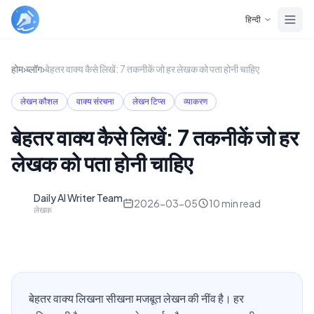
Skip to main content
हिन्दी
होम
›
ब्लॉग
›
बेहतर वाक्य कैसे लिखें: 7 तकनीकें जो हर लेखक को पता होनी चाहिए
लेखन कौशल
वाक्य संरचना
लेखन टिप्स
व्याकरण
बेहतर वाक्य कैसे लिखें: 7 तकनीकें जो हर
लेखक को पता होनी चाहिए
Daily AI Writer Team
D
2026-03-05
10
min read
लेखक
बेहतर वाक्य लिखना सीखना मजबूत लेखन की नींव है। हर