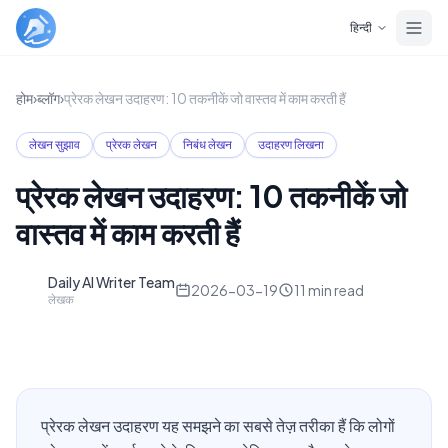
Skip to main content
हिन्दी
होम
›
ब्लॉग
›
प्रेरक लेखन उदाहरण: 10 तकनीकें जो वास्तव में काम करती हैं
लेखन सुझाव
प्रेरक लेखन
निबंध लेखन
उदाहरण लिखना
प्रेरक लेखन उदाहरण: 10 तकनीकें जो
वास्तव में काम करती हैं
Daily AI Writer Team
D
2026-03-19
11
min read
लेखक
प्रेरक लेखन उदाहरण यह समझने का सबसे तेज़ तरीका हैं कि लोगों