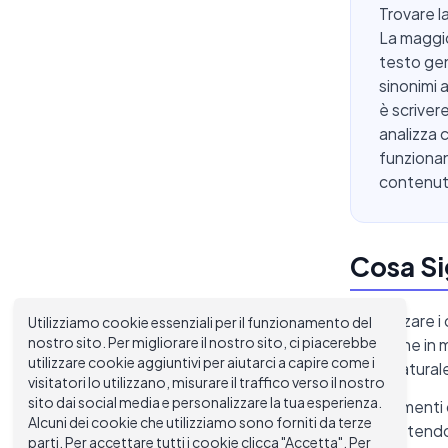
Trovare la
La maggio
testo ge
sinonimi 
è scriver
analizza 
funzionan
contenut
Cosa Si
Umanizzare i c
Utilizziamo cookie essenziali per il funzionamento del
nostro sito. Per migliorare il nostro sito, ci piacerebbe
macchine in 
utilizzare cookie aggiuntivi per aiutarci a capire come i
ritmo natural
visitatori lo utilizzano, misurare il traffico verso il nostro
sito dai social media e personalizzare la tua esperienza.
Gli strumenti
Alcuni dei cookie che utilizziamo sono forniti da terze
Le frasi tendo
parti. Per accettare tutti i cookie clicca "Accetta". Per