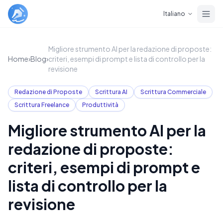
Skip to main content
Italiano
Migliore strumento AI per la redazione di proposte:
Home
›
Blog
›
criteri, esempi di prompt e lista di controllo per la
revisione
Redazione di Proposte
Scrittura AI
Scrittura Commerciale
Scrittura Freelance
Produttività
Migliore strumento AI per la
redazione di proposte:
criteri, esempi di prompt e
lista di controllo per la
revisione