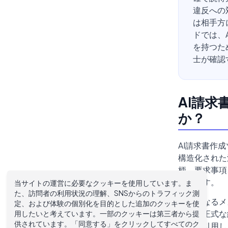
違反への
は相手方
ドでは、
を持つた
士が確認
AI請
か？
AI請求書作
構造化された
柄、要求事項
返します。
当サイトの運営に必要なクッキーを使用しています。ま
た、訪問者の利用状況の理解、SNSからのトラフィック測
基礎となるメ
定、および体験の個別化を目的とした追加のクッキーを使
および正式な
用したいと考えています。一部のクッキーは第三者から提
供されています。「同意する」をクリックしてすべてのク
契約を引用し