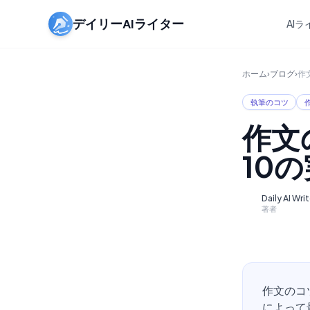
デイリーAIライター
AI
ホーム
›
ブログ
›
作
執筆のコツ
作文
10
Daily AI Wri
D
著者
作文のコ
によって