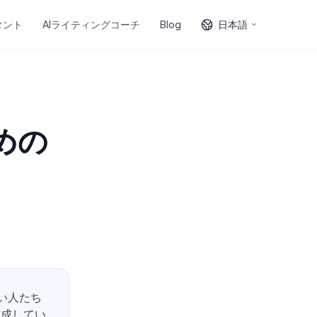
タント
AIライティングコーチ
Blog
日本語
めの
い人たち
作成してい