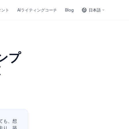
タント
AIライティングコーチ
Blog
日本語
ンプ
文
ても、想
去り、築