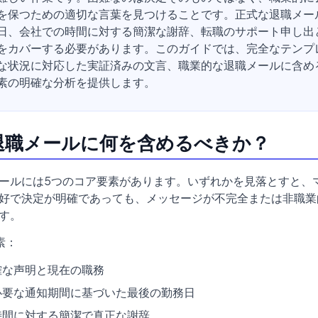
を保つための適切な言葉を見つけることです。正式な退職メー
日、会社での時間に対する簡潔な謝辞、転職のサポート申し出
をカバーする必要があります。このガイドでは、完全なテンプ
な状況に対応した実証済みの文言、職業的な退職メールに含め
素の明確な分析を提供します。
退職メールに何を含めるべきか？
ールには5つのコア要素があります。いずれかを見落とすと、
好で決定が明確であっても、メッセージが不完全または非職業
す。
素：
確な声明と現在の職務
必要な通知期間に基づいた最後の勤務日
時間に対する簡潔で真正な謝辞