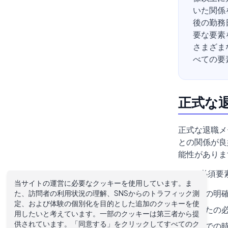
いた関係
後の勤務
要な要素
さまざま
べての要
正式な
正式な退職メ
との関係が良
能性がありま
5つの必須要
当サイトの運営に必要なクッキーを使用しています。ま
退職の明
た、訪問者の利用状況の理解、SNSからのトラフィック測
定、および体験の個別化を目的とした追加のクッキーを使
あなたの
用したいと考えています。一部のクッキーは第三者から提
供されています。「同意する」をクリックしてすべてのク
会社での