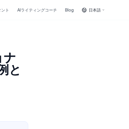
タント
AIライティングコーチ
Blog
日本語
ョナ
例と