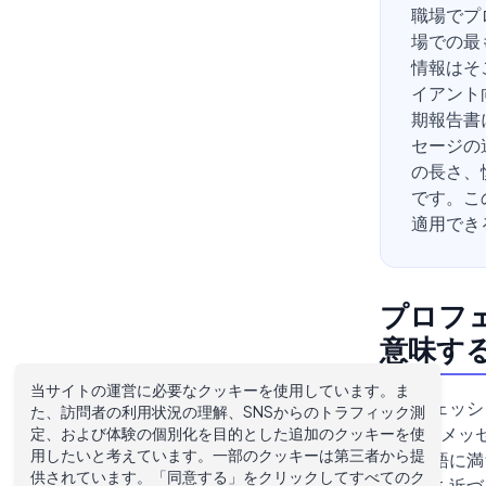
職場でプ
場での最
情報はそ
イアント
期報告書
セージの
の長さ、
です。こ
適用でき
プロフ
意味す
当サイトの運営に必要なクッキーを使用しています。ま
プロフェッシ
た、訪問者の利用状況の理解、SNSからのトラフィック測
なSlack
定、および体験の個別化を目的とした追加のクッキーを使
用したいと考えています。一部のクッキーは第三者から提
専門用語に満
供されています。「同意する」をクリックしてすべてのク
あなたを近づ