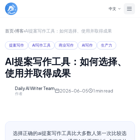
Skip to main content
中文
首页
›
博客
›
AI提案写作工具：如何选择、使用并取得成果
提案写作
AI写作工具
商业写作
AI写作
生产力
AI提案写作工具：如何选择、
使用并取得成果
Daily AI Writer Team
D
2026-06-05
1
min read
作者
选择正确的ai提案写作工具比大多数人第一次比较选