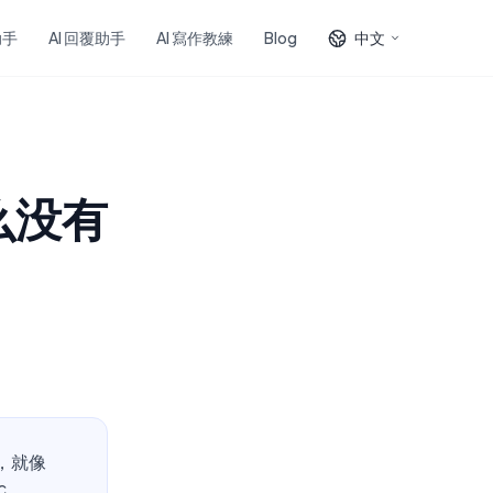
助手
AI 回覆助手
AI 寫作教練
Blog
中文
什么没有
置，就像
c、