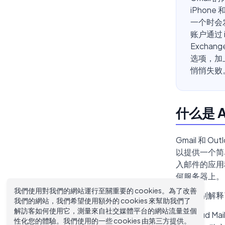
iPhone
一个时会发
账户通过 
Exch
选项，加
悄悄失败
什么是 
Gmail 和 
以提供一个简单
入邮件的应用
何服务器上。
我們使用對我們的網站運行至關重要的 cookies。為了改善
这种区别解释了
我們的網站，我們希望使用額外的 cookies 來幫助我們了
解訪客如何使用它，測量來自社交媒體平台的網站流量並個
iCloud 
性化您的體驗。我們使用的一些 cookies 由第三方提供。