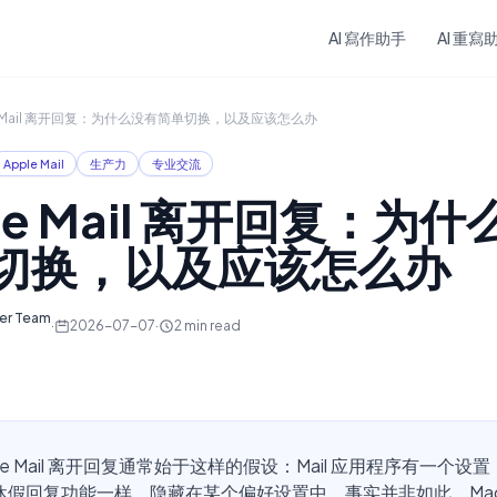
Skip to main content
AI 寫作助手
AI 重寫
e Mail 离开回复：为什么没有简单切换，以及应该怎么办
Apple Mail
生产力
专业交流
le Mail 离开回复：为
切换，以及应该怎么办
ter Team
·
2026-07-07
·
2
min read
ple Mail 离开回复通常始于这样的假设：Mail 应用程序有一个设
l 的休假回复功能一样，隐藏在某个偏好设置中。事实并非如此。Ma