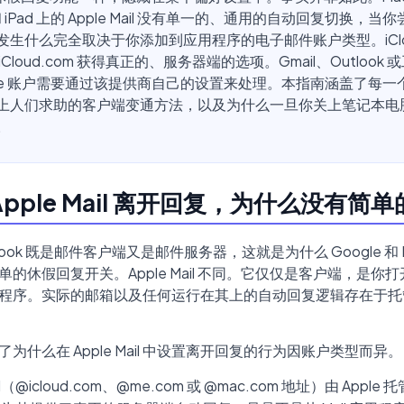
 和 iPad 上的 Apple Mail 没有单一的、通用的自动回复切换，当
生什么完全取决于你添加到应用程序的电子邮件账户类型。iCloud
iCloud.com 获得真正的、服务器端的选项。Gmail、Outlook 
ange 账户需要通过该提供商自己的设置来处理。本指南涵盖了每一
上人们求助的客户端变通方法，以及为什么一旦你关上笔记本电
。
Apple Mail 离开回复，为什么没有简
Outlook 既是邮件客户端又是邮件服务器，这就是为什么 Google 和 Mi
的休假回复开关。Apple Mail 不同。它仅仅是客户端，是你
程序。实际的邮箱以及任何运行在其上的自动回复逻辑存在于托
为什么在 Apple Mail 中设置离开回复的行为因账户类型而异。
Mail（@icloud.com、@me.com 或 @mac.com 地址）由 Apple