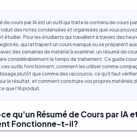
 de cours par IA est un outil qui traite le contenu de cours pa
 produit des notes condensées et organisées que vous pouve
t étudier. Pour les étudiants qui travaillent à travers des heu
egistrés, qui rattrapent un cours manqué ou se préparent aux
vec des semaines de matériel à examiner, un résumé de cour
uire considérablement le temps de traitement. Ce guide couv
ces outils fonctionnent, comment les utiliser comme comp
issage plutôt que comme des raccourcis, ce qu'il faut vérifie
ur le résultat, et comment construire vos propres matériels 
ce que l'IA produit.
ce qu'un Résumé de Cours par IA e
t Fonctionne-t-il?