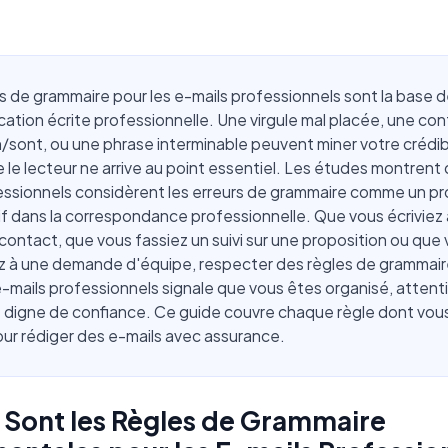
s de grammaire pour les e-mails professionnels sont la base d
tion écrite professionnelle. Une virgule mal placée, une con
/sont, ou une phrase interminable peuvent miner votre crédibi
 le lecteur ne arrive au point essentiel. Les études montren
essionnels considèrent les erreurs de grammaire comme un p
tif dans la correspondance professionnelle. Que vous écriviez 
ontact, que vous fassiez un suivi sur une proposition ou que
z à une demande d'équipe, respecter des règles de grammair
e-mails professionnels signale que vous êtes organisé, attenti
t digne de confiance. Ce guide couvre chaque règle dont vou
ur rédiger des e-mails avec assurance.
 Sont les Règles de Grammaire