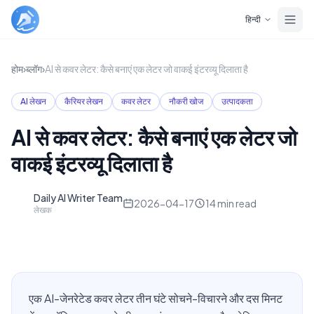
Skip to main content
हिन्दी
होम
›
ब्लॉग
›
AI से कवर लेटर: कैसे बनाएं एक लेटर जो वाकई इंटरव्यू दिलाता है
AI लेखन
कैरियर लेखन
कवर लेटर
नौकरी खोज
उत्पादकता
AI से कवर लेटर: कैसे बनाएं एक लेटर जो
वाकई इंटरव्यू दिलाता है
Daily AI Writer Team
D
2026-04-17
14
min read
लेखक
एक AI-जेनरेटेड कवर लेटर तीन घंटे सोचने-विचारने और दस मिनट